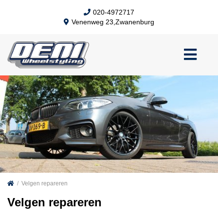
020-4972717
Venenweg 23,Zwanenburg
/
Velgen repareren
Velgen repareren