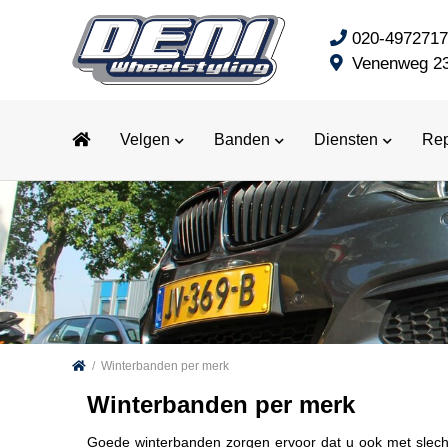
020-497271
Venenweg 2
Velgen
Banden
Diensten
Rep
/
Winterbanden per merk
Winterbanden per merk
Goede winterbanden zorgen ervoor dat u ook met slecht