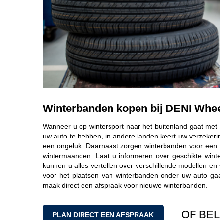
Winterbanden kopen bij DENI Whee
Wanneer u op wintersport naar het buitenland gaat met
uw auto te hebben, in andere landen keert uw verzekerin
een ongeluk. Daarnaast zorgen winterbanden voor een be
wintermaanden. Laat u informeren over geschikte wint
kunnen u alles vertellen over verschillende modellen en
voor het plaatsen van winterbanden onder uw auto g
maak direct een afspraak voor nieuwe winterbanden.
OF BE
PLAN DIRECT EEN AFSPRAAK