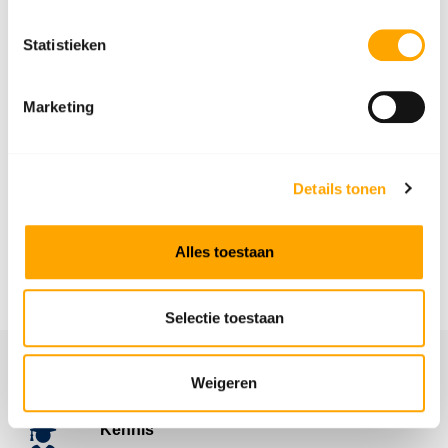
Bericht / vraag*
Statistieken
Marketing
Details tonen
*Velden met een * zijn verplicht
Alles toestaan
Selectie toestaan
Service
Weigeren
Kennis