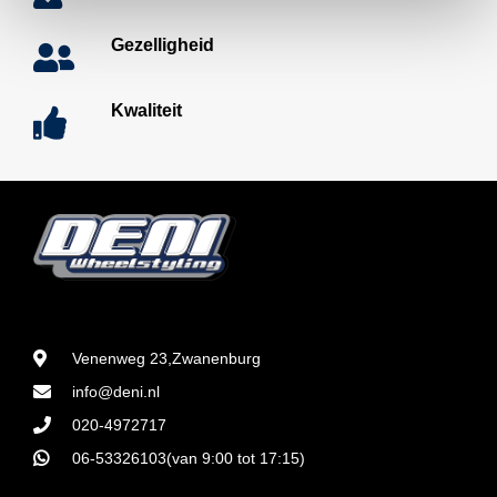
Gezelligheid
Kwaliteit
Venenweg 23,Zwanenburg
info@deni.nl
020-4972717
06-53326103(van 9:00 tot 17:15)