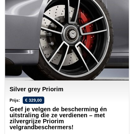
Silver grey Priorim
Prijs:
€ 329,00
Geef je velgen de bescherming én
uitstraling die ze verdienen – met
zilvergrijze Priorim
velgrandbeschermers!