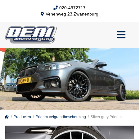
020-4972717
Venenweg 23,Zwanenburg
/
Producten
/
Priorim Velgrandbescherming
/
Silver grey Priorim