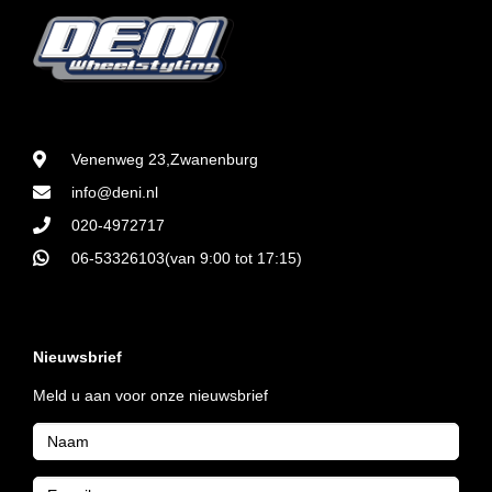
Venenweg 23,Zwanenburg
info@deni.nl
020-4972717
06-53326103(van 9:00 tot 17:15)
Nieuwsbrief
Meld u aan voor onze nieuwsbrief