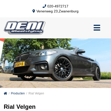
020-4972717
Venenweg 23,Zwanenburg
/
Producten
/
Rial Velgen
Rial Velgen