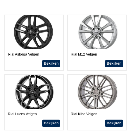
Rial Astorga Velgen
Rial M12 Velgen
Bekijken
Bekijken
Rial Lucca Velgen
Rial Kibo Velgen
Bekijken
Bekijken