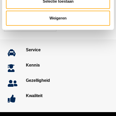
Selectie toestaan
Rial X10 Velgen
Weigeren
Bekijken
Service
Kennis
Gezelligheid
Kwaliteit