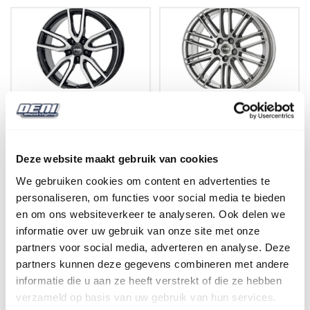
Rial Torino Velgen
Rial Kibo X Velgen
Bekijken
Bekijken
Deze website maakt gebruik van cookies
We gebruiken cookies om content en advertenties te
personaliseren, om functies voor social media te bieden
en om ons websiteverkeer te analyseren. Ook delen we
informatie over uw gebruik van onze site met onze
Rial Lugano Velgen
Rial Arktis Velgen
partners voor social media, adverteren en analyse. Deze
partners kunnen deze gegevens combineren met andere
Bekijken
Bekijken
informatie die u aan ze heeft verstrekt of die ze hebben
verzameld op basis van uw gebruik van hun services.